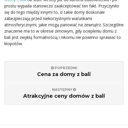
a
prostu wypada stanowczo zaakceptować ten fakt. Przyczyniło
się do tego między innymi to, iż takie domy doskonale
zabezpieczają przed niekorzystnymi warunkami
atmosferycznymi, jakie mogą panować na zewnątrz. Szczególne
w
znaczenie ma to w okresie zimowym, gdy ociepleniu domu z
bali jest zwykłą formalnością i nikomu nie powinno sprawiać to
kłopotów.
i
POPRZEDNI
Cena za domy z bali
g
NASTĘPNY
Atrakcyjne ceny domów z bali
a
c