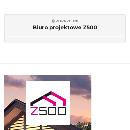
j
POPRZEDNI
Biuro projektowe Z500
ę