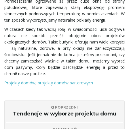
Pomieszczenia ogrzewane są przez duże okna od strony
południowej, które zapewniają stałą ekspozycję promieni
słonecznych podnoszących temperaturę w pomieszczeniach. W
ten sposób wykorzystujemy naturalne pokłady energii.
j
W czasach kiedy tak ważną rolę w świadomości ludzi odgrywa
natura nie sposób przejść obojętnie obok projektów
ekologicznych domów. Takie budynki oferują nam wiele korzyści
ę
— są naturalne, zdrowe, a przy okazji nie zanieczyszczają
środowiska. Jeśli jednak nie do końca jesteśmy przekonani, czy
chcemy zamieszkać właśnie w takim domu, możemy wybrać
dom pasywny, który będzie oszczędzał energię a przez to
chronił nasze portfele.
Projekty domów
,
projekty domów parterowych
POPRZEDNI
Tendencje w wyborze projektu domu