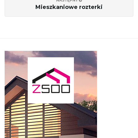
NASTĘPNY
Mieszkaniowe rozterki