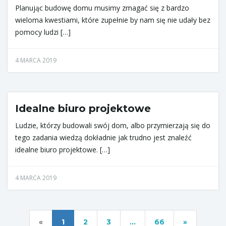
Planując budowę domu musimy zmagać się z bardzo
wieloma kwestiami, które zupełnie by nam się nie udały bez
pomocy ludzi […]
4 MARCA 2019
Idealne biuro projektowe
Ludzie, którzy budowali swój dom, albo przymierzają się do
tego zadania wiedzą dokładnie jak trudno jest znaleźć
idealne biuro projektowe. […]
4 MARCA 2019
«
1
2
3
…
66
»