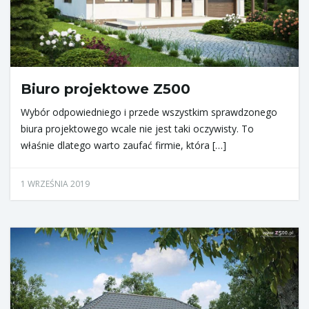
j
Biuro projektowe Z500
ę
Wybór odpowiedniego i przede wszystkim sprawdzonego
biura projektowego wcale nie jest taki oczywisty. To
właśnie dlatego warto zaufać firmie, która […]
1 WRZEŚNIA 2019