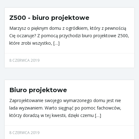
Z500 - biuro projektowe
Marzysz o pięknym domu z ogródkiem, który z pewnością
Cię oczaruje? Z pomocą przychodzi biuro projektowe Z500,
które zrobi wszystko, […]
8 CZERWCA 2019
Biuro projektowe
Zaprojektowanie swojego wymarzonego domu jest nie
lada wyzwaniem. Warto sięgnąć po pomoc fachowców,
którzy doradzą w tej kwestii, dzięki czemu […]
8 CZERWCA 2019