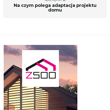
Na czym polega adaptacja projektu
domu
j
ę