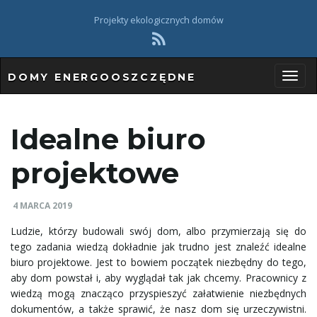
Projekty ekologicznych domów
DOMY ENERGOOSZCZĘDNE
P
Idealne biuro
r
projektowe
4 MARCA 2019
z
Ludzie, którzy budowali swój dom, albo przymierzają się do
tego zadania wiedzą dokładnie jak trudno jest znaleźć idealne
biuro projektowe. Jest to bowiem początek niezbędny do tego,
aby dom powstał i, aby wyglądał tak jak chcemy. Pracownicy z
e
wiedzą mogą znacząco przyspieszyć załatwienie niezbędnych
dokumentów, a także sprawić, że nasz dom się urzeczywistni.