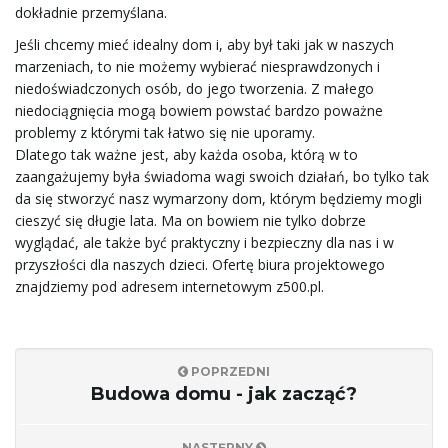
a
dokładnie przemyślana.
Jeśli chcemy mieć idealny dom i, aby był taki jak w naszych
marzeniach, to nie możemy wybierać niesprawdzonych i
niedoświadczonych osób, do jego tworzenia. Z małego
w
niedociągnięcia mogą bowiem powstać bardzo poważne
problemy z którymi tak łatwo się nie uporamy.
Dlatego tak ważne jest, aby każda osoba, którą w to
zaangażujemy była świadoma wagi swoich działań, bo tylko tak
i
da się stworzyć nasz wymarzony dom, którym będziemy mogli
cieszyć się długie lata. Ma on bowiem nie tylko dobrze
wyglądać, ale także być praktyczny i bezpieczny dla nas i w
przyszłości dla naszych dzieci. Ofertę biura projektowego
g
znajdziemy pod adresem internetowym z500.pl.
a
POPRZEDNI
Budowa domu - jak zacząć?
c
NASTĘPNY